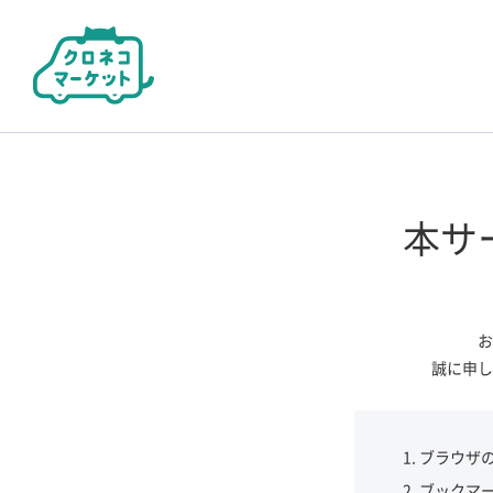
本サ
お
誠に申し
ブラウザ
ブックマ