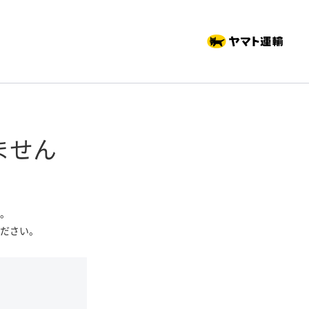
ません
。
ださい。