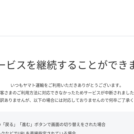
ービスを継続する
ことができ
いつもヤマト運輸をご利用いただき
ありがとうございます。
客さまのご利用方法に対応できなかっ
たためサービスが中断されました
訳ありませんが、
以下の場合には対応しておりませんので
何卒ご了承く
の「戻る」「進む」ボタンで画面の切り替えをされた場合
ークなどでURLを直接指定されている場合