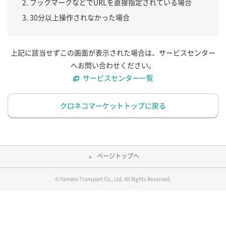
ブックマークなどでURLを直接指定されている場合
30分以上操作されなかった場合
上記に該当せずこの画面が表示された場合は、サービスセンター
へお問い合わせください。
サービスセンター一覧
クロネコマーケットトップに戻る
ページトップへ
© Yamato Transport Co., Ltd. All Rights Reserved.