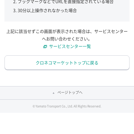
ブックマークなどでURLを直接指定されている場合
30分以上操作されなかった場合
上記に該当せずこの画面が表示された場合は、サービスセンター
へお問い合わせください。
サービスセンター一覧
クロネコマーケットトップに戻る
ページトップへ
© Yamato Transport Co., Ltd. All Rights Reserved.