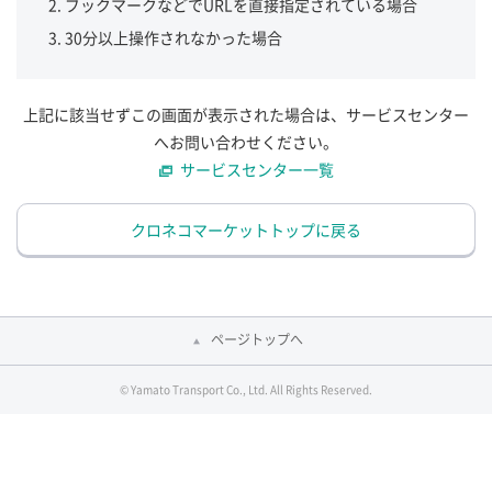
ブックマークなどでURLを直接指定されている場合
30分以上操作されなかった場合
上記に該当せずこの画面が表示された場合は、サービスセンター
へお問い合わせください。
サービスセンター一覧
クロネコマーケットトップに戻る
ページトップへ
© Yamato Transport Co., Ltd. All Rights Reserved.