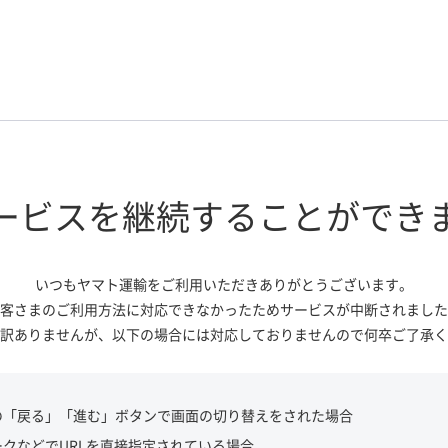
ービスを継続する
ことができ
いつもヤマト運輸をご利用いただき
ありがとうございます。
客さまのご利用方法に対応できなかっ
たためサービスが中断されました
訳ありませんが、
以下の場合には対応しておりませんので
何卒ご了承く
の「戻る」「進む」ボタンで画面の切り替えをされた場合
ークなどでURLを直接指定されている場合