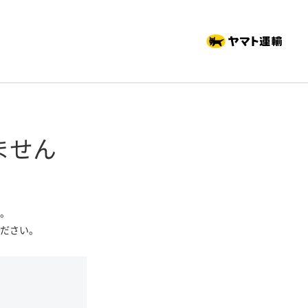
ません
。
ださい。