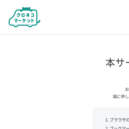
本サ
お
誠に申し
ブラウザ
ブックマ