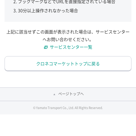
ブックマークなどでURLを直接指定されている場合
30分以上操作されなかった場合
上記に該当せずこの画面が表示された場合は、サービスセンター
へお問い合わせください。
サービスセンター一覧
クロネコマーケットトップに戻る
ページトップへ
© Yamato Transport Co., Ltd. All Rights Reserved.