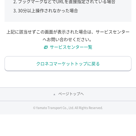
ブックマークなどでURLを直接指定されている場合
30分以上操作されなかった場合
上記に該当せずこの画面が表示された場合は、サービスセンター
へお問い合わせください。
サービスセンター一覧
クロネコマーケットトップに戻る
ページトップへ
© Yamato Transport Co., Ltd. All Rights Reserved.