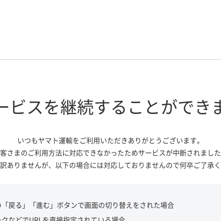
ービスを継続する
ことができ
いつもヤマト運輸をご利用いただき
ありがとうございます。
客さまのご利用方法に対応できなかっ
たためサービスが中断されました
訳ありませんが、
以下の場合には対応しておりませんので
何卒ご了承く
の「戻る」「進む」ボタンで画面の切り替えをされた場合
ークなどでURLを直接指定されている場合