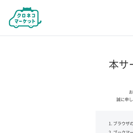
本サ
お
誠に申し
ブラウザ
ブックマ