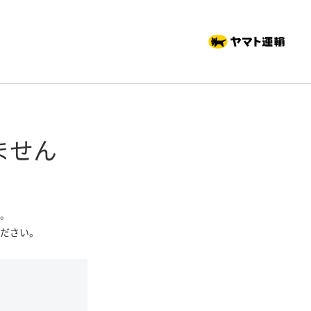
ません
。
ださい。