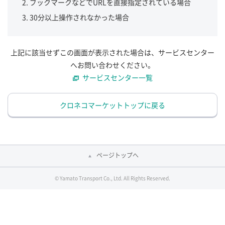
ブックマークなどでURLを直接指定されている場合
30分以上操作されなかった場合
上記に該当せずこの画面が表示された場合は、サービスセンター
へお問い合わせください。
サービスセンター一覧
クロネコマーケットトップに戻る
ページトップへ
© Yamato Transport Co., Ltd. All Rights Reserved.