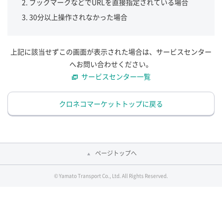
ブックマークなどでURLを直接指定されている場合
30分以上操作されなかった場合
上記に該当せずこの画面が表示された場合は、サービスセンター
へお問い合わせください。
サービスセンター一覧
クロネコマーケットトップに戻る
ページトップへ
© Yamato Transport Co., Ltd. All Rights Reserved.