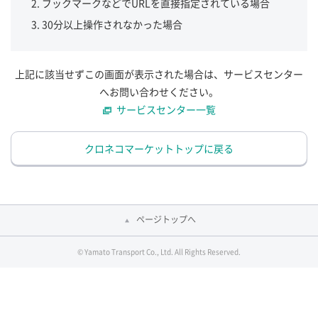
ブックマークなどでURLを直接指定されている場合
30分以上操作されなかった場合
上記に該当せずこの画面が表示された場合は、サービスセンター
へお問い合わせください。
サービスセンター一覧
クロネコマーケットトップに戻る
ページトップへ
© Yamato Transport Co., Ltd. All Rights Reserved.