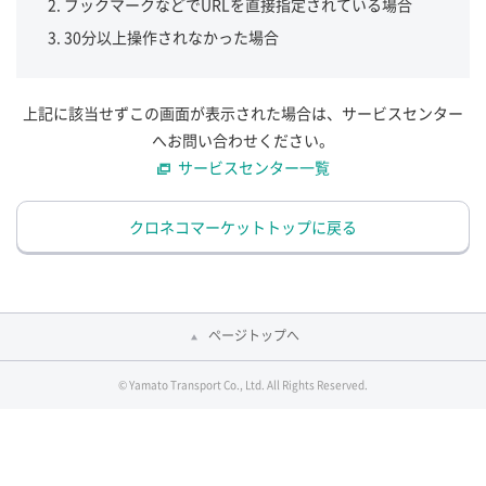
ブックマークなどでURLを直接指定されている場合
30分以上操作されなかった場合
上記に該当せずこの画面が表示された場合は、サービスセンター
へお問い合わせください。
サービスセンター一覧
クロネコマーケットトップに戻る
ページトップへ
© Yamato Transport Co., Ltd. All Rights Reserved.