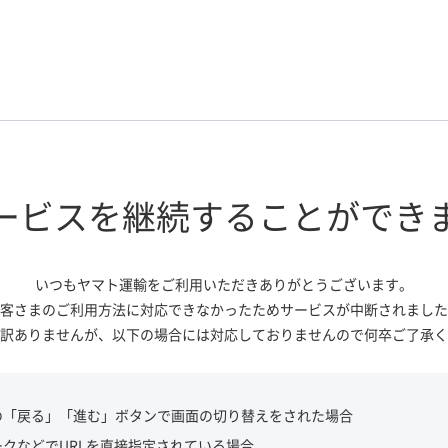
ービスを継続する
ことができ
いつもヤマト運輸をご利用いただき
ありがとうございます。
客さまのご利用方法に対応できなかっ
たためサービスが中断されました
訳ありませんが、
以下の場合には対応しておりませんので
何卒ご了承く
の「戻る」「進む」ボタンで画面の切り替えをされた場合
ークなどでURLを直接指定されている場合