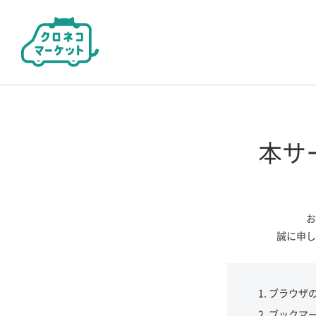
本サ
お
誠に申し
ブラウザ
ブックマ