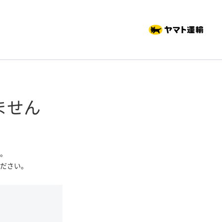
ません
。
ださい。