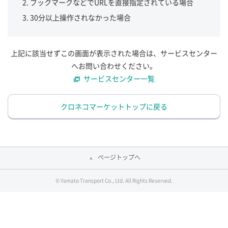
ブックマークなどでURLを直接指定されている場合
30分以上操作されなかった場合
上記に該当せずこの画面が表示された場合は、サービスセンター
へお問い合わせください。
サービスセンター一覧
クロネコマーケットトップに戻る
ページトップへ
© Yamato Transport Co., Ltd. All Rights Reserved.