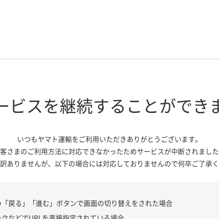
ービスを継続する
ことができ
いつもヤマト運輸をご利用いただき
ありがとうございます。
客さまのご利用方法に対応できなかっ
たためサービスが中断されました
訳ありませんが、
以下の場合には対応しておりませんので
何卒ご了承く
の「戻る」「進む」ボタンで画面の切り替えをされた場合
ークなどでURLを直接指定されている場合