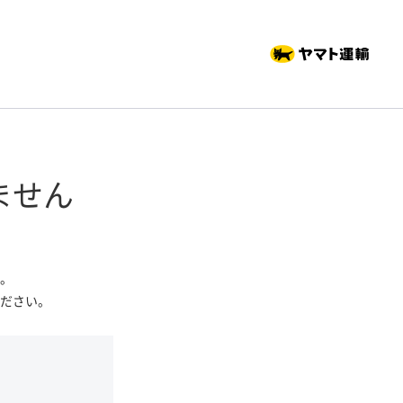
ません
。
ださい。