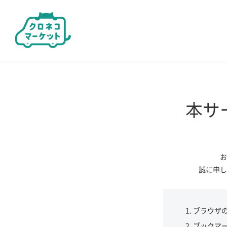
本サ
お
誠に申し
ブラウザ
ブックマ