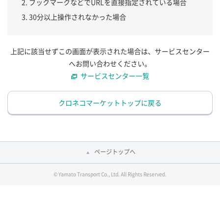
ブックマークなどでURLを直接指定されている場合
30分以上操作されなかった場合
上記に該当せずこの画面が表示された場合は、サービスセンター
へお問い合わせください。
サービスセンター一覧
クロネコマーケットトップに戻る
ページトップへ
© Yamato Transport Co., Ltd. All Rights Reserved.