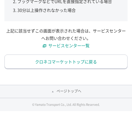
ブックマークなどでURLを直接指定されている場合
30分以上操作されなかった場合
上記に該当せずこの画面が表示された場合は、サービスセンター
へお問い合わせください。
サービスセンター一覧
クロネコマーケットトップに戻る
ページトップへ
© Yamato Transport Co., Ltd. All Rights Reserved.