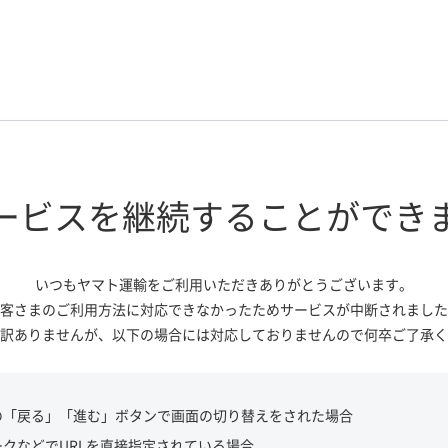
ービスを継続する
ことができ
いつもヤマト運輸をご利用いただき
ありがとうございます。
客さまのご利用方法に対応できなかっ
たためサービスが中断されました
訳ありませんが、
以下の場合には対応しておりませんので
何卒ご了承く
の「戻る」「進む」ボタンで画面の切り替えをされた場合
ークなどでURLを直接指定されている場合