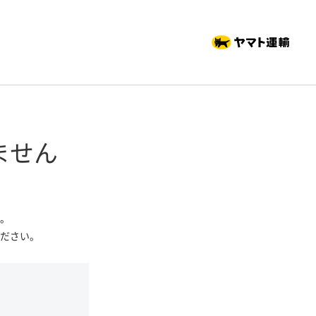
ません
。
ださい。