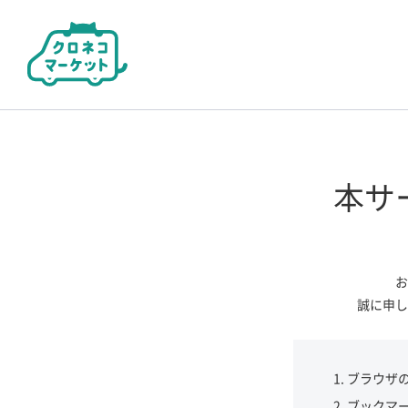
本サ
お
誠に申し
ブラウザ
ブックマ