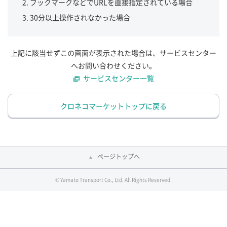
ブックマークなどでURLを直接指定されている場合
30分以上操作されなかった場合
上記に該当せずこの画面が表示された場合は、サービスセンター
へお問い合わせください。
サービスセンター一覧
クロネコマーケットトップに戻る
ページトップへ
© Yamato Transport Co., Ltd. All Rights Reserved.