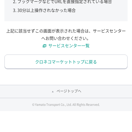
ブックマークなどでURLを直接指定されている場合
30分以上操作されなかった場合
上記に該当せずこの画面が表示された場合は、サービスセンター
へお問い合わせください。
サービスセンター一覧
クロネコマーケットトップに戻る
ページトップへ
© Yamato Transport Co., Ltd. All Rights Reserved.