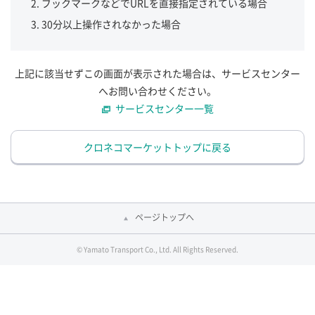
ブックマークなどでURLを直接指定されている場合
30分以上操作されなかった場合
上記に該当せずこの画面が表示された場合は、サービスセンター
へお問い合わせください。
サービスセンター一覧
クロネコマーケットトップに戻る
ページトップへ
© Yamato Transport Co., Ltd. All Rights Reserved.