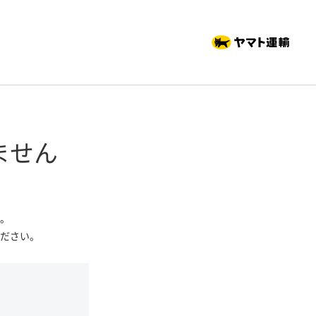
ません
。
ださい。