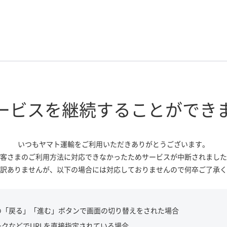
ービスを継続する
ことができ
いつもヤマト運輸をご利用いただき
ありがとうございます。
客さまのご利用方法に対応できなかっ
たためサービスが中断されました
訳ありませんが、
以下の場合には対応しておりませんので
何卒ご了承く
の「戻る」「進む」ボタンで画面の切り替えをされた場合
ークなどでURLを直接指定されている場合