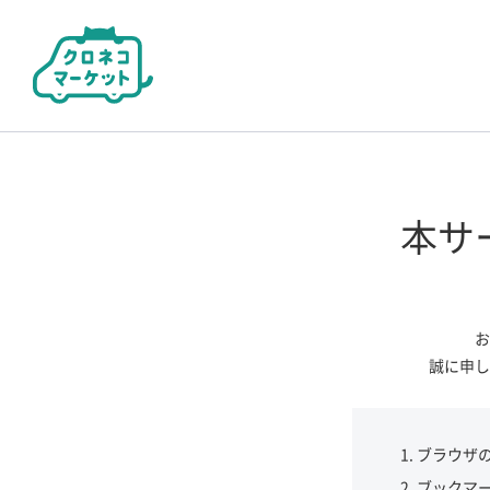
本サ
お
誠に申し
ブラウザ
ブックマ