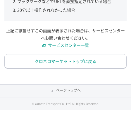
ブックマークなどでURLを直接指定されている場合
30分以上操作されなかった場合
上記に該当せずこの画面が表示された場合は、サービスセンター
へお問い合わせください。
サービスセンター一覧
クロネコマーケットトップに戻る
ページトップへ
© Yamato Transport Co., Ltd. All Rights Reserved.