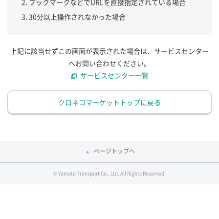
ブックマークなどでURLを直接指定されている場合
30分以上操作されなかった場合
上記に該当せずこの画面が表示された場合は、サービスセンター
へお問い合わせください。
サービスセンター一覧
クロネコマーケットトップに戻る
ページトップへ
© Yamato Transport Co., Ltd. All Rights Reserved.