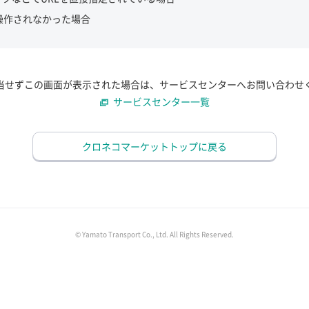
操作されなかった場合
当せずこの画面が表示された場合は、サービスセンターへお問い合わせ
サービスセンター一覧
クロネコマーケットトップに戻る
© Yamato Transport Co., Ltd. All Rights Reserved.