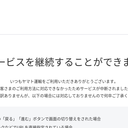
ービスを継続する
ことができ
いつもヤマト運輸をご利用いただき
ありがとうございます。
客さまのご利用方法に対応できなかっ
たためサービスが中断されました
訳ありませんが、
以下の場合には対応しておりませんので
何卒ご了承く
の「戻る」「進む」ボタンで画面の切り替えをされた場合
ークなどでURLを直接指定されている場合