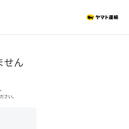
ません
。
ださい。