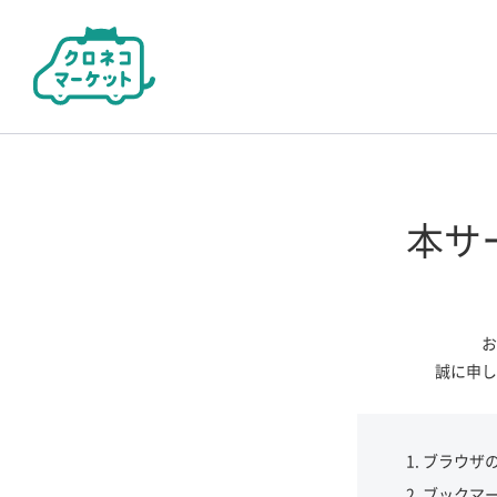
本サ
お
誠に申し
ブラウザ
ブックマ