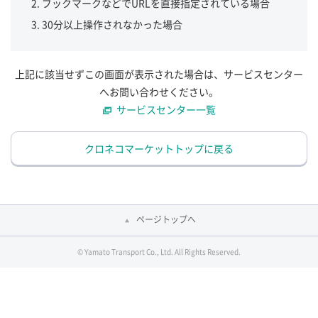
ブックマークなどでURLを直接指定されている場合
30分以上操作されなかった場合
上記に該当せずこの画面が表示された場合は、サービスセンター
へお問い合わせください。
サービスセンター一覧
クロネコマーケットトップに戻る
ページトップへ
© Yamato Transport Co., Ltd. All Rights Reserved.