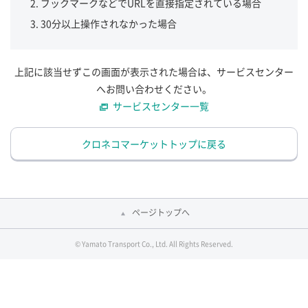
ブックマークなどでURLを直接指定されている場合
30分以上操作されなかった場合
上記に該当せずこの画面が表示された場合は、サービスセンター
へお問い合わせください。
サービスセンター一覧
クロネコマーケットトップに戻る
ページトップへ
© Yamato Transport Co., Ltd. All Rights Reserved.