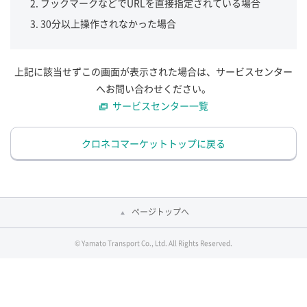
ブックマークなどでURLを直接指定されている場合
30分以上操作されなかった場合
上記に該当せずこの画面が表示された場合は、サービスセンター
へお問い合わせください。
サービスセンター一覧
クロネコマーケットトップに戻る
ページトップへ
© Yamato Transport Co., Ltd. All Rights Reserved.