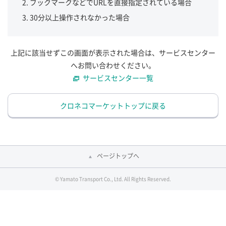
ブックマークなどでURLを直接指定されている場合
30分以上操作されなかった場合
上記に該当せずこの画面が表示された場合は、サービスセンター
へお問い合わせください。
サービスセンター一覧
クロネコマーケットトップに戻る
ページトップへ
© Yamato Transport Co., Ltd. All Rights Reserved.