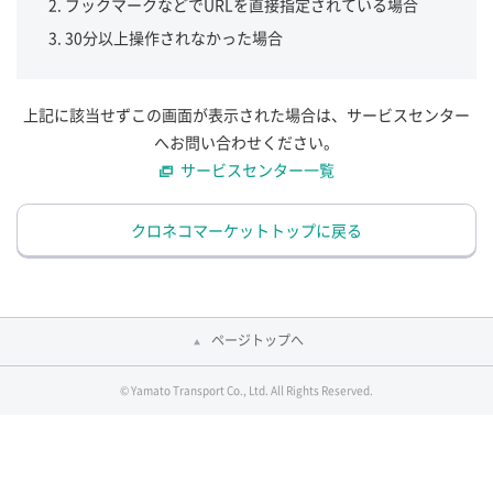
ブックマークなどでURLを直接指定されている場合
30分以上操作されなかった場合
上記に該当せずこの画面が表示された場合は、サービスセンター
へお問い合わせください。
サービスセンター一覧
クロネコマーケットトップに戻る
ページトップへ
© Yamato Transport Co., Ltd. All Rights Reserved.