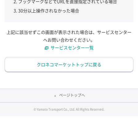
ブックマークなどでURLを直接指定されている場合
30分以上操作されなかった場合
上記に該当せずこの画面が表示された場合は、サービスセンター
へお問い合わせください。
サービスセンター一覧
クロネコマーケットトップに戻る
ページトップへ
© Yamato Transport Co., Ltd. All Rights Reserved.