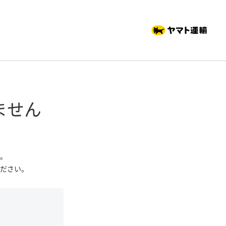
ません
。
ださい。