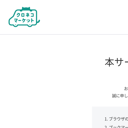
本サ
お
誠に申し
ブラウザ
ブックマ