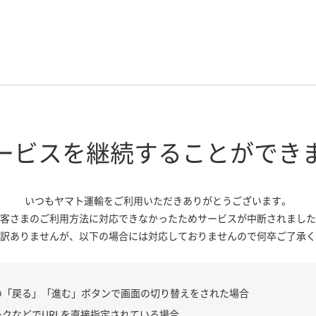
ービスを継続する
ことができ
いつもヤマト運輸をご利用いただき
ありがとうございます。
客さまのご利用方法に対応できなかっ
たためサービスが中断されました
訳ありませんが、
以下の場合には対応しておりませんので
何卒ご了承く
の「戻る」「進む」ボタンで画面の切り替えをされた場合
ークなどでURLを直接指定されている場合