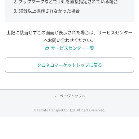
ブックマークなどでURLを直接指定されている場合
30分以上操作されなかった場合
上記に該当せずこの画面が表示された場合は、サービスセンター
へお問い合わせください。
サービスセンター一覧
クロネコマーケットトップに戻る
ページトップへ
© Yamato Transport Co., Ltd. All Rights Reserved.