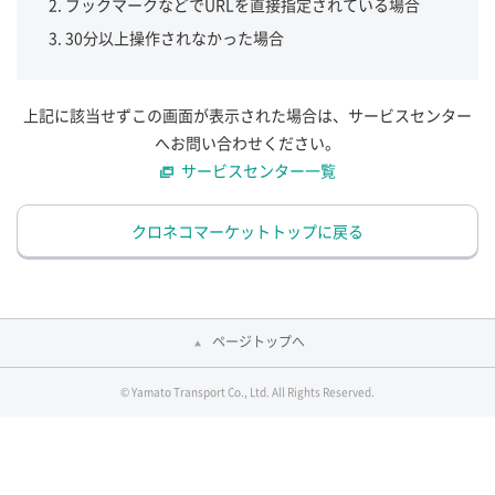
ブックマークなどでURLを直接指定されている場合
30分以上操作されなかった場合
上記に該当せずこの画面が表示された場合は、サービスセンター
へお問い合わせください。
サービスセンター一覧
クロネコマーケットトップに戻る
ページトップへ
© Yamato Transport Co., Ltd. All Rights Reserved.