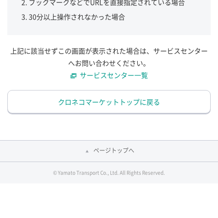
ブックマークなどでURLを直接指定されている場合
30分以上操作されなかった場合
上記に該当せずこの画面が表示された場合は、サービスセンター
へお問い合わせください。
サービスセンター一覧
クロネコマーケットトップに戻る
ページトップへ
© Yamato Transport Co., Ltd. All Rights Reserved.