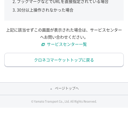
ブックマークなどでURLを直接指定されている場合
30分以上操作されなかった場合
上記に該当せずこの画面が表示された場合は、サービスセンター
へお問い合わせください。
サービスセンター一覧
クロネコマーケットトップに戻る
ページトップへ
© Yamato Transport Co., Ltd. All Rights Reserved.