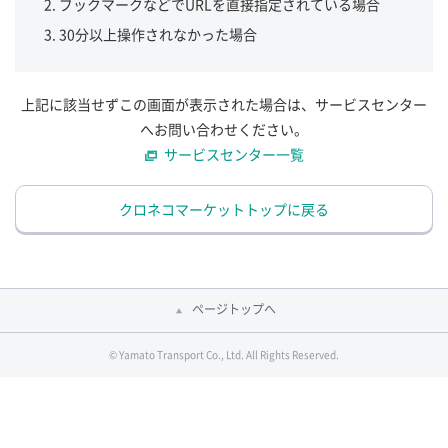
ブックマークなどでURLを直接指定されている場合
30分以上操作されなかった場合
上記に該当せずこの画面が表示された場合は、サービスセンター
へお問い合わせください。
サービスセンター一覧
クロネコマーケットトップに戻る
ページトップへ
© Yamato Transport Co., Ltd. All Rights Reserved.