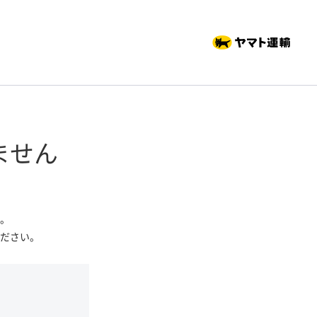
ません
。
ださい。