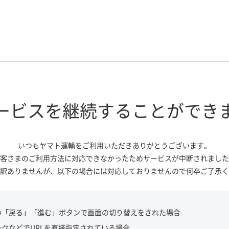
ービスを継続する
ことができ
いつもヤマト運輸をご利用いただき
ありがとうございます。
客さまのご利用方法に対応できなかっ
たためサービスが中断されました
訳ありませんが、
以下の場合には対応しておりませんので
何卒ご了承く
の「戻る」「進む」ボタンで画面の切り替えをされた場合
ークなどでURLを直接指定されている場合