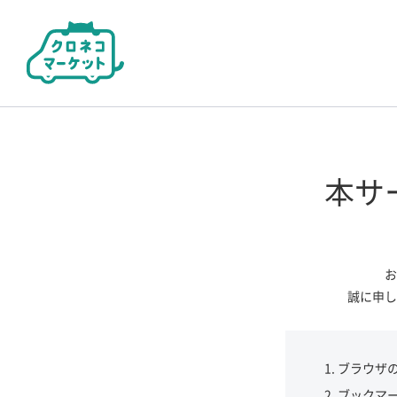
本サ
お
誠に申し
ブラウザ
ブックマ