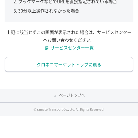
ブックマークなどでURLを直接指定されている場合
30分以上操作されなかった場合
上記に該当せずこの画面が表示された場合は、サービスセンター
へお問い合わせください。
サービスセンター一覧
クロネコマーケットトップに戻る
ページトップへ
© Yamato Transport Co., Ltd. All Rights Reserved.