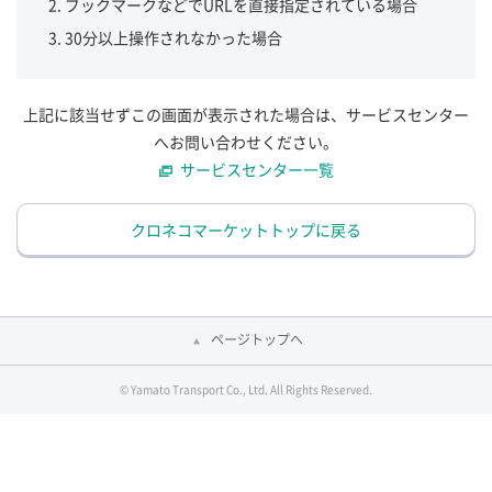
ブックマークなどでURLを直接指定されている場合
30分以上操作されなかった場合
上記に該当せずこの画面が表示された場合は、サービスセンター
へお問い合わせください。
サービスセンター一覧
クロネコマーケットトップに戻る
ページトップへ
© Yamato Transport Co., Ltd. All Rights Reserved.