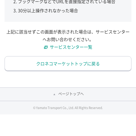
ブックマークなどでURLを直接指定されている場合
30分以上操作されなかった場合
上記に該当せずこの画面が表示された場合は、サービスセンター
へお問い合わせください。
サービスセンター一覧
クロネコマーケットトップに戻る
ページトップへ
© Yamato Transport Co., Ltd. All Rights Reserved.