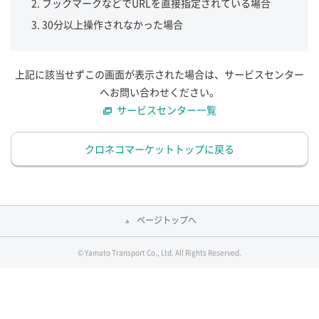
ブックマークなどでURLを直接指定されている場合
30分以上操作されなかった場合
上記に該当せずこの画面が表示された場合は、サービスセンター
へお問い合わせください。
サービスセンター一覧
クロネコマーケットトップに戻る
ページトップへ
© Yamato Transport Co., Ltd. All Rights Reserved.