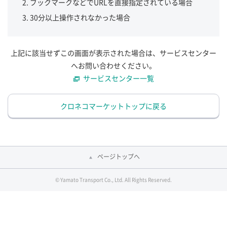
ブックマークなどでURLを直接指定されている場合
30分以上操作されなかった場合
上記に該当せずこの画面が表示された場合は、サービスセンター
へお問い合わせください。
サービスセンター一覧
クロネコマーケットトップに戻る
ページトップへ
© Yamato Transport Co., Ltd. All Rights Reserved.