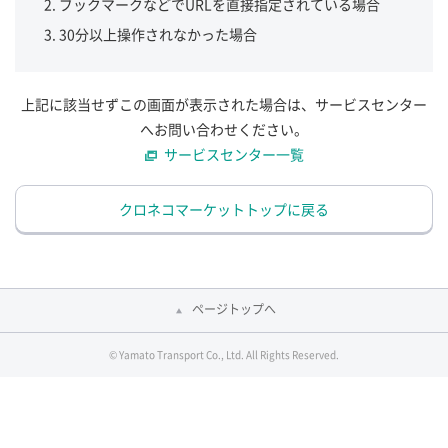
ブックマークなどでURLを直接指定されている場合
30分以上操作されなかった場合
上記に該当せずこの画面が表示された場合は、サービスセンター
へお問い合わせください。
サービスセンター一覧
クロネコマーケットトップに戻る
ページトップへ
© Yamato Transport Co., Ltd. All Rights Reserved.