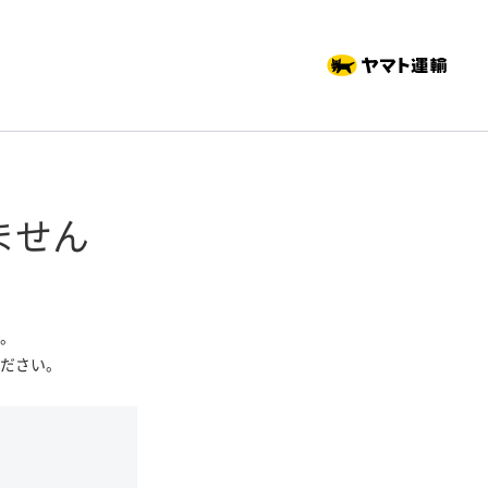
ません
。
ださい。