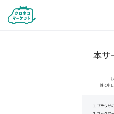
本サ
お
誠に申し
ブラウザ
ブックマ