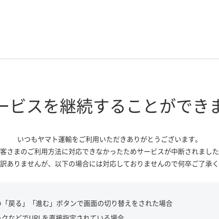
ービスを継続する
ことができ
いつもヤマト運輸をご利用いただき
ありがとうございます。
客さまのご利用方法に対応できなかっ
たためサービスが中断されました
訳ありませんが、
以下の場合には対応しておりませんので
何卒ご了承く
の「戻る」「進む」ボタンで画面の切り替えをされた場合
ークなどでURLを直接指定されている場合