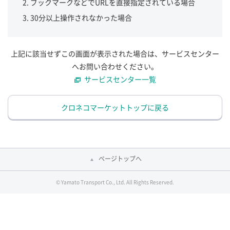
ブックマークなどでURLを直接指定されている場合
30分以上操作されなかった場合
上記に該当せずこの画面が表示された場合は、サービスセンター
へお問い合わせください。
サービスセンター一覧
クロネコマーケットトップに戻る
ページトップへ
© Yamato Transport Co., Ltd. All Rights Reserved.