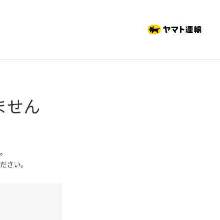
ません
。
ださい。