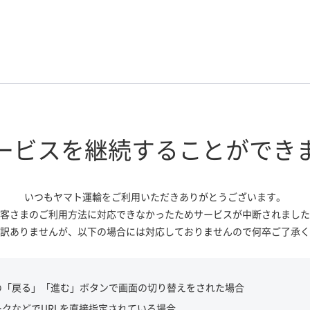
ービスを継続する
ことができ
いつもヤマト運輸をご利用いただき
ありがとうございます。
客さまのご利用方法に対応できなかっ
たためサービスが中断されました
訳ありませんが、
以下の場合には対応しておりませんので
何卒ご了承く
の「戻る」「進む」ボタンで画面の切り替えをされた場合
ークなどでURLを直接指定されている場合