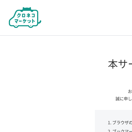
本サ
お
誠に申し
ブラウザ
ブックマ