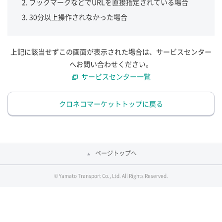
ブックマークなどでURLを直接指定されている場合
30分以上操作されなかった場合
上記に該当せずこの画面が表示された場合は、サービスセンター
へお問い合わせください。
サービスセンター一覧
クロネコマーケットトップに戻る
ページトップへ
© Yamato Transport Co., Ltd. All Rights Reserved.