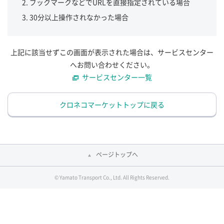
ブックマークなどでURLを直接指定されている場合
30分以上操作されなかった場合
上記に該当せずこの画面が表示された場合は、サービスセンター
へお問い合わせください。
サービスセンター一覧
クロネコマーケットトップに戻る
ページトップへ
© Yamato Transport Co., Ltd. All Rights Reserved.