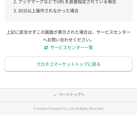
ブックマークなどでURLを直接指定されている場合
30分以上操作されなかった場合
上記に該当せずこの画面が表示された場合は、サービスセンター
へお問い合わせください。
サービスセンター一覧
クロネコマーケットトップに戻る
ページトップへ
© Yamato Transport Co., Ltd. All Rights Reserved.